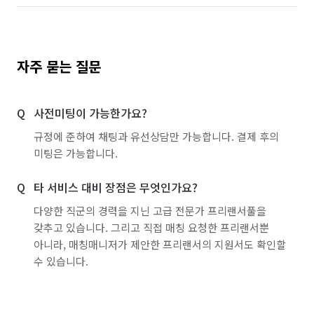
자주 묻는 질문
사전미팅이 가능한가요?
규정에 준하여 채팅과 유선상담만 가능합니다. 결제 후의
미팅은 가능합니다.
타 서비스 대비 장점은 무엇인가요?
다양한 직군의 경력을 지닌 고급 전문가 프리랜서풀을
갖추고 있습니다. 그리고 직접 매칭 요청한 프리랜서뿐
아니라, 매칭매니저가 제안한 프리랜서의 지원서도 확인할
수 있습니다.