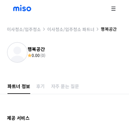
행복공간
이사청소/입주청소
이사청소/입주청소 파트너
행복공간
0.00
(
0
)
파트너 정보
후기
자주 묻는 질문
제공 서비스