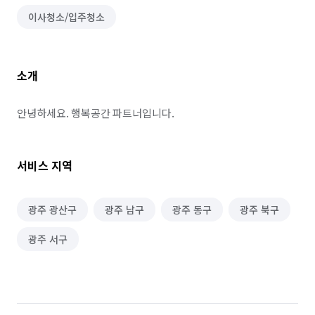
이사청소/입주청소
소개
안녕하세요. 행복공간 파트너입니다.
서비스 지역
광주 광산구
광주 남구
광주 동구
광주 북구
광주 서구