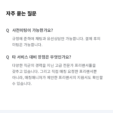
자주 묻는 질문
사전미팅이 가능한가요?
규정에 준하여 채팅과 유선상담만 가능합니다. 결제 후의
미팅은 가능합니다.
타 서비스 대비 장점은 무엇인가요?
다양한 직군의 경력을 지닌 고급 전문가 프리랜서풀을
갖추고 있습니다. 그리고 직접 매칭 요청한 프리랜서뿐
아니라, 매칭매니저가 제안한 프리랜서의 지원서도 확인할
수 있습니다.