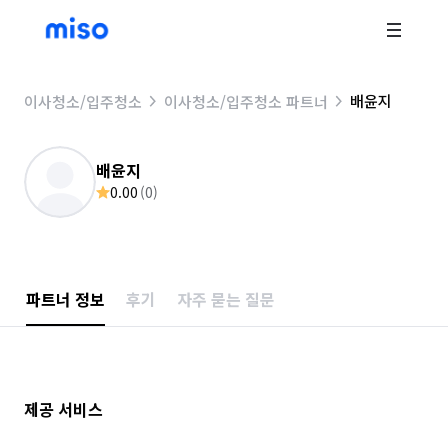
배윤지
이사청소/입주청소
이사청소/입주청소 파트너
배윤지
0.00
(
0
)
파트너 정보
후기
자주 묻는 질문
제공 서비스