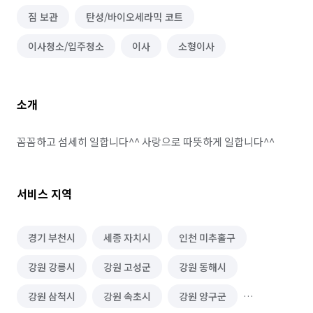
짐 보관
탄성/바이오세라믹 코트
이사청소/입주청소
이사
소형이사
소개
꼼꼼하고 섬세히 일합니다^^ 사랑으로 따뜻하게 일합니다^^
서비스 지역
경기 부천시
세종 자치시
인천 미추홀구
강원 강릉시
강원 고성군
강원 동해시
강원 삼척시
강원 속초시
강원 양구군