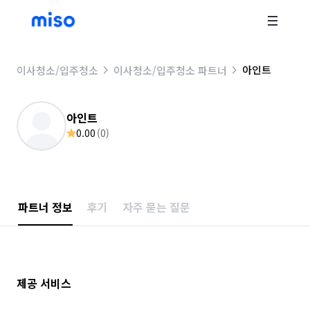
아인트
이사청소/입주청소
이사청소/입주청소 파트너
아인트
0.00
(
0
)
파트너 정보
후기
자주 묻는 질문
제공 서비스