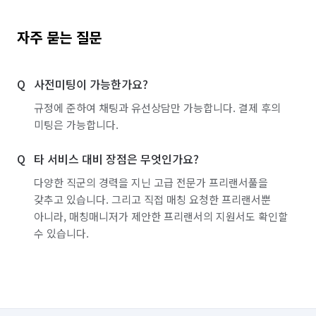
자주 묻는 질문
사전미팅이 가능한가요?
규정에 준하여 채팅과 유선상담만 가능합니다. 결제 후의
미팅은 가능합니다.
타 서비스 대비 장점은 무엇인가요?
다양한 직군의 경력을 지닌 고급 전문가 프리랜서풀을
갖추고 있습니다. 그리고 직접 매칭 요청한 프리랜서뿐
아니라, 매칭매니저가 제안한 프리랜서의 지원서도 확인할
수 있습니다.