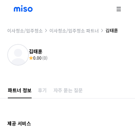
김태훈
이사청소/입주청소
이사청소/입주청소 파트너
김태훈
0.00
(
0
)
파트너 정보
후기
자주 묻는 질문
제공 서비스