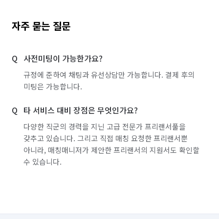
자주 묻는 질문
사전미팅이 가능한가요?
규정에 준하여 채팅과 유선상담만 가능합니다. 결제 후의
미팅은 가능합니다.
타 서비스 대비 장점은 무엇인가요?
다양한 직군의 경력을 지닌 고급 전문가 프리랜서풀을
갖추고 있습니다. 그리고 직접 매칭 요청한 프리랜서뿐
아니라, 매칭매니저가 제안한 프리랜서의 지원서도 확인할
수 있습니다.