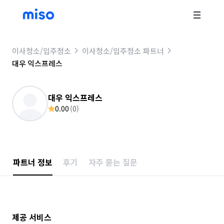
이사청소/입주청소
이사청소/입주청소 파트너
대우 익스프레스
대우 익스프레스
0.00
(
0
)
파트너 정보
후기
자주 묻는 질문
제공 서비스