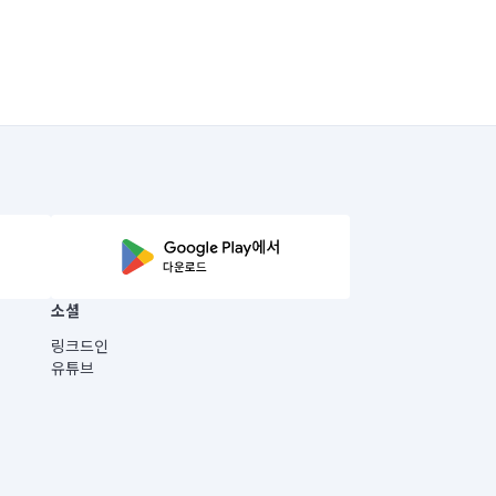
소셜
링크드인
유튜브