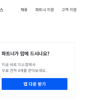
스
채용
파트너 지원
고객 지원
파트너가 맘에 드시나요?
지금 바로 미소앱에서
무료 견적 4개를 받아보세요.
앱 다운 받기