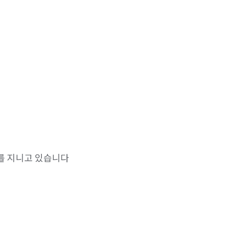
몸은 힘들어도 마음은 편하자 라는 마인드를 지니고 있습니다 