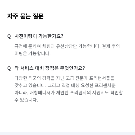
자주 묻는 질문
사전미팅이 가능한가요?
규정에 준하여 채팅과 유선상담만 가능합니다. 결제 후의
미팅은 가능합니다.
타 서비스 대비 장점은 무엇인가요?
다양한 직군의 경력을 지닌 고급 전문가 프리랜서풀을
갖추고 있습니다. 그리고 직접 매칭 요청한 프리랜서뿐
아니라, 매칭매니저가 제안한 프리랜서의 지원서도 확인할
수 있습니다.