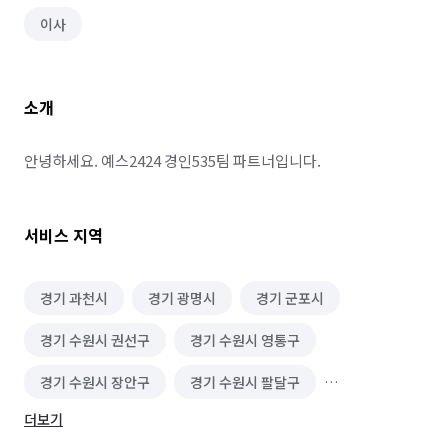
이사
소개
안녕하세요. 예스2424 경인535팀 파트너입니다.
서비스 지역
경기 과천시
경기 광명시
경기 군포시
경기 수원시 권선구
경기 수원시 영통구
경기 수원시 장안구
경기 수원시 팔달구
더보기
경기 시흥시
경기 안산시 단원구