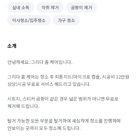
실내 소독
악취 제거
곰팡이 제거
이사청소/입주청소
가구 청소
소개
안녕하세요. 그리다 홈 케어입니다.

그리다 홈 케어는 청소 후 피톤치드(마이크로 캡슐, 시공비 12만원 
상당)시공 무료로 서비스 해드리고 있습니다.

시트지, 스티커 곰팡이 같은 경우 넓은 범위가 아니면 무료로 
제거해 드립니다.

탈거 가능한 모든 부분을 탈거하여 세심하게 청소를 진행하며 
안보이는 곳까지 모두 청소해 드립니다.
