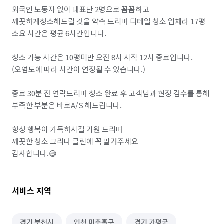
외국인 노동자 없이 대표단 2명으로 꼼꼼하고 
깨끗하게청소해드릴 것을 약속 드리며 디테일 청소 업체라 17평 
소요 시간은 평균 6시간입니다. 

청소 가능 시간은 10평미만 오전 8시 시작 12시 종료입니다. 
(오염도에 따라 시간이 연장될 수 있습니다.)

종료 30분 전 연락드리며 청소 완료 후 고객님과 현장 검수를 통해 
부족한 부분은 바로A/S 해드립니다.

항상 행복이 가득하시길 기원 드리며 

깨끗한 청소 그리다 클린에 꼭 맡겨주세요

감사합니다.😄
서비스 지역
경기 부천시
인천 미추홀구
경기 가평군