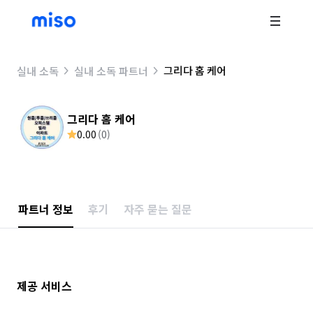
그리다 홈 케어
실내 소독
실내 소독 파트너
그리다 홈 케어
0.00
(
0
)
파트너 정보
후기
자주 묻는 질문
제공 서비스