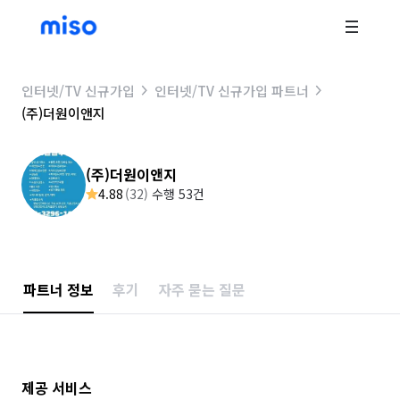
인터넷/TV 신규가입
인터넷/TV 신규가입 파트너
(주)더원이앤지
(주)더원이앤지
4.88
(
32
)
수행 53건
파트너 정보
후기
자주 묻는 질문
제공 서비스