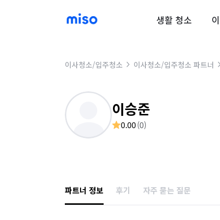
생활 청소
이
이사청소/입주청소
이사청소/입주청소 파트너
이승준
0.00
(
0
)
파트너 정보
후기
자주 묻는 질문