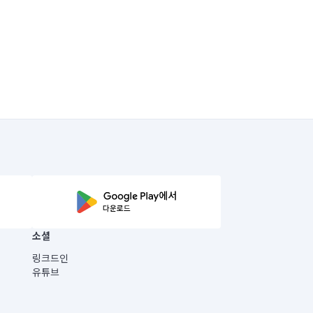
소셜
링크드인
유튜브