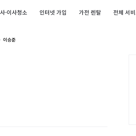
사·이사청소
인터넷 가입
가전 렌탈
전체 서비
이승준