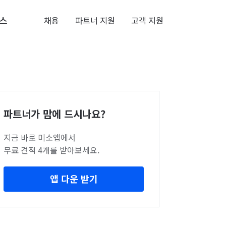
스
채용
파트너 지원
고객 지원
파트너가 맘에 드시나요?
지금 바로 미소앱에서
무료 견적 4개를 받아보세요.
앱 다운 받기