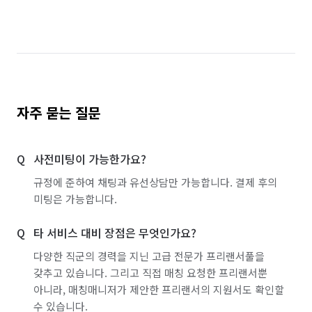
자주 묻는 질문
사전미팅이 가능한가요?
규정에 준하여 채팅과 유선상담만 가능합니다. 결제 후의
미팅은 가능합니다.
타 서비스 대비 장점은 무엇인가요?
다양한 직군의 경력을 지닌 고급 전문가 프리랜서풀을
갖추고 있습니다. 그리고 직접 매칭 요청한 프리랜서뿐
아니라, 매칭매니저가 제안한 프리랜서의 지원서도 확인할
수 있습니다.