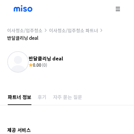
이사청소/입주청소
이사청소/입주청소 파트너
반달클리닝 deal
반달클리닝 deal
0.00
(
0
)
파트너 정보
후기
자주 묻는 질문
제공 서비스