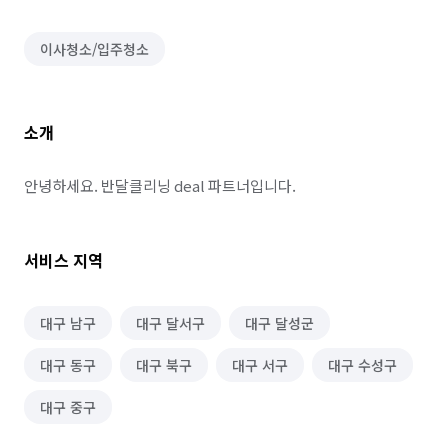
이사청소/입주청소
소개
안녕하세요. 반달클리닝 deal 파트너입니다.
서비스 지역
대구 남구
대구 달서구
대구 달성군
대구 동구
대구 북구
대구 서구
대구 수성구
대구 중구