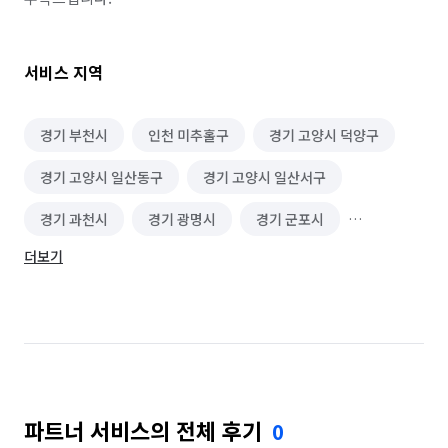
서비스 지역
경기 부천시
인천 미추홀구
경기 고양시 덕양구
경기 고양시 일산동구
경기 고양시 일산서구
경기 과천시
경기 광명시
경기 군포시
더보기
경기 김포시
경기 남양주시
경기 동두천시
경기 성남시 분당구
경기 성남시 수정구
경기 성남시 중원구
경기 수원시 권선구
경기 수원시 영통구
경기 수원시 장안구
파트너 서비스의 전체 후기
0
경기 수원시 팔달구
경기 시흥시