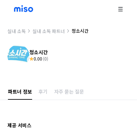
청소시간
실내 소독
실내 소독 파트너
청소시간
0.00
(
0
)
파트너 정보
후기
자주 묻는 질문
제공 서비스