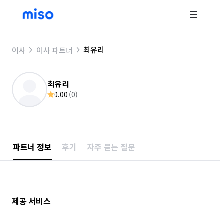
최유리
이사
이사 파트너
최유리
0.00
(
0
)
파트너 정보
후기
자주 묻는 질문
제공 서비스