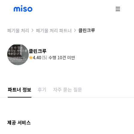
클린크루
폐기물 처리
폐기물 처리 파트너
클린크루
4.40
(
5
)
수행 10건 미만
파트너 정보
후기
자주 묻는 질문
제공 서비스