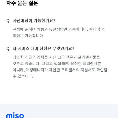
자주 묻는 질문
사전미팅이 가능한가요?
규정에 준하여 채팅과 유선상담만 가능합니다. 결제 후의
미팅은 가능합니다.
타 서비스 대비 장점은 무엇인가요?
다양한 직군의 경력을 지닌 고급 전문가 프리랜서풀을
갖추고 있습니다. 그리고 직접 매칭 요청한 프리랜서뿐
아니라, 매칭매니저가 제안한 프리랜서의 지원서도 확인할
수 있습니다.