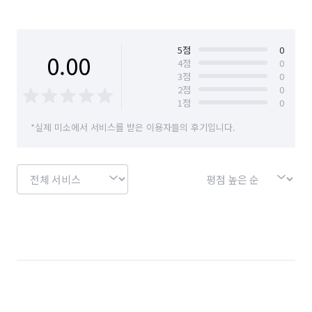
5
점
0
0.00
4
점
0
3
점
0
2
점
0
1
점
0
*실제 미소에서 서비스를 받은 이용자들의 후기입니다.