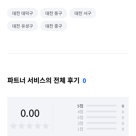
대전 대덕구
대전 동구
대전 서구
대전 유성구
대전 중구
파트너 서비스의 전체 후기
0
5
점
0
0.00
4
점
0
3
점
0
2
점
0
1
점
0