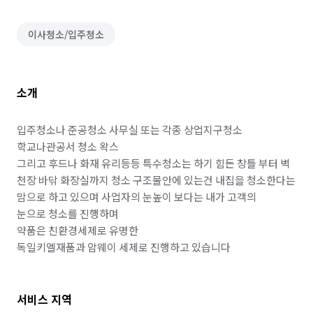
이사청소/입주청소
소개
입주청소나 준공청소 사무실 또는 각종 상업지구청소 
학교나관공서 청소 왁스

그리고 후드나 화재 유리등등 특수청소는 하기 힘든 창틀 부터 벽 
천장 바닦 화장실까지 청소 구조물안에 있는건 내집을 청소한다는 
맘으로 하고 있으며 사업자의 눈높이 보다는 내가 고객의

눈으로 청소를 진행하며

약품은 친환경세제로 유명한

독일키엘재품과 암웨이 세제로 진행하고 있습니다
서비스 지역