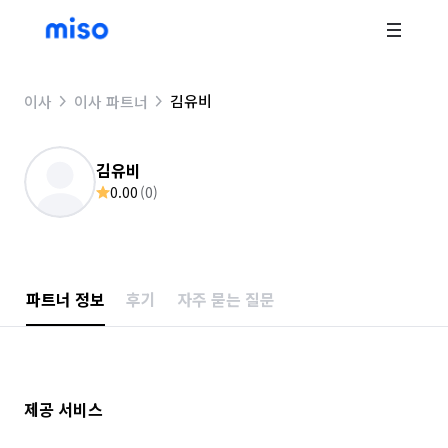
김유비
이사
이사 파트너
김유비
0.00
(
0
)
파트너 정보
후기
자주 묻는 질문
제공 서비스