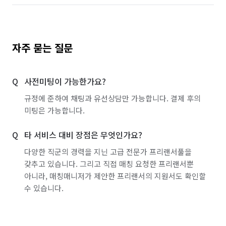
자주 묻는 질문
사전미팅이 가능한가요?
규정에 준하여 채팅과 유선상담만 가능합니다. 결제 후의
미팅은 가능합니다.
타 서비스 대비 장점은 무엇인가요?
다양한 직군의 경력을 지닌 고급 전문가 프리랜서풀을
갖추고 있습니다. 그리고 직접 매칭 요청한 프리랜서뿐
아니라, 매칭매니저가 제안한 프리랜서의 지원서도 확인할
수 있습니다.