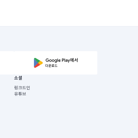
소셜
링크드인
유튜브