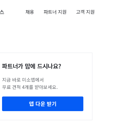
스
채용
파트너 지원
고객 지원
파트너가 맘에 드시나요?
지금 바로 미소앱에서
무료 견적 4개를 받아보세요.
앱 다운 받기