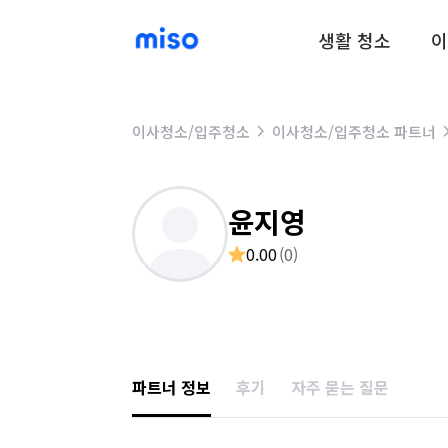
생활 청소
이
이사청소/입주청소
이사청소/입주청소 파트너
윤지영
0.00
(
0
)
파트너 정보
후기
자주 묻는 질문