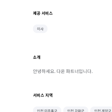
제공 서비스
이사
소개
안녕하세요. 다온 파트너입니다.
서비스 지역
인천 미추홀구
인천 강화군
인천 계양구