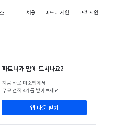
스
채용
파트너 지원
고객 지원
파트너가 맘에 드시나요?
지금 바로 미소앱에서
무료 견적 4개를 받아보세요.
앱 다운 받기