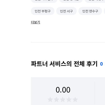
인천 부평구
인천 서구
인천 연수구
더보기
파트너 서비스의 전체 후기
0
0.00