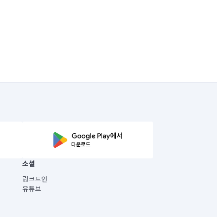
소셜
링크드인
유튜브