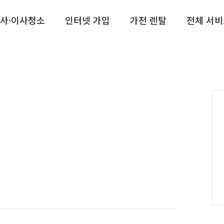
사·이사청소
인터넷 가입
가전 렌탈
전체 서비