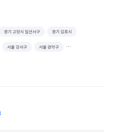
경기 고양시 일산서구
경기 김포시
서울 강서구
서울 관악구
서울 노원구
서울 도봉구
서울 서대문구
서울 서초구
서울 양천구
서울 영등포구
서울 중구
서울 중랑구
8