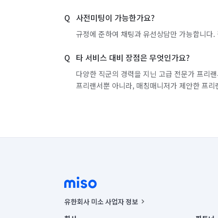
사전미팅이 가능한가요?
규정에 준하여 채팅과 유선상담만 가능합니다. 
타 서비스 대비 장점은 무엇인가요?
다양한 직군의 경력을 지닌 고급 전문가 프리랜
프리랜서뿐 아니라, 매칭매니저가 제안한 프리
유한회사 미소 사업자 정보
사업자등록번호 : 291-87-00271 | 인허가번호 : 2016-32201