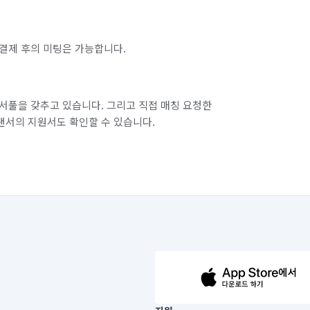
결제 후의 미팅은 가능합니다.
서풀을 갖추고 있습니다. 그리고 직접 매칭 요청한
랜서의 지원서도 확인할 수 있습니다.
63-14-5-00019 |