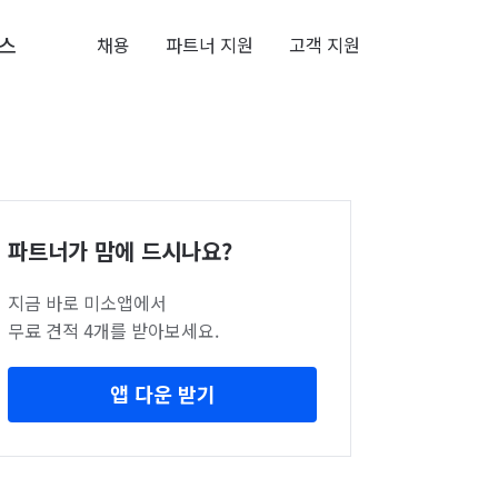
스
채용
파트너 지원
고객 지원
파트너가 맘에 드시나요?
지금 바로 미소앱에서
무료 견적 4개를 받아보세요.
앱 다운 받기