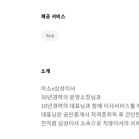
제공 서비스
이사
소개
미소x삼성이사

30년경력의 운영소장님과

10년경력의 대표님과 함께 이사서비스를 제
대표님은 공인중개사 자격증취득 후 간단한