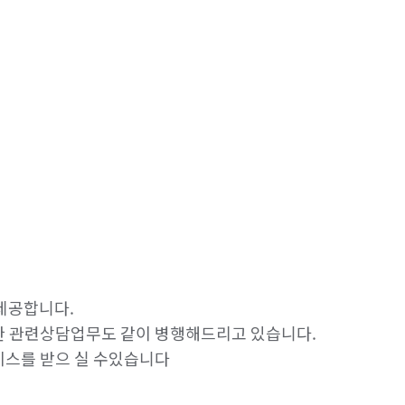
공합니다.

 관련상담업무도 같이 병행해드리고 있습니다.

전직원 삼성이사 소속으로 직영이사의 서비스를 받으 실 수있습니다 