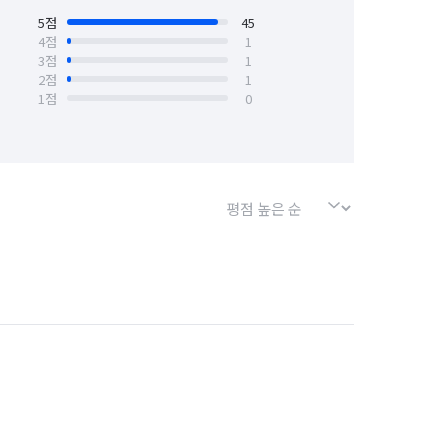
5
점
45
4
점
1
3
점
1
2
점
1
1
점
0