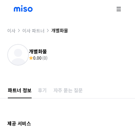
개별화물
이사
이사 파트너
개별화물
0.00
(
0
)
파트너 정보
후기
자주 묻는 질문
제공 서비스