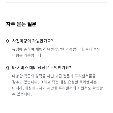
자주 묻는 질문
사전미팅이 가능한가요?
규정에 준하여 채팅과 유선상담만 가능합니다. 결제 후의
미팅은 가능합니다.
타 서비스 대비 장점은 무엇인가요?
다양한 직군의 경력을 지닌 고급 전문가 프리랜서풀을
갖추고 있습니다. 그리고 직접 매칭 요청한 프리랜서뿐
아니라, 매칭매니저가 제안한 프리랜서의 지원서도 확인할
수 있습니다.