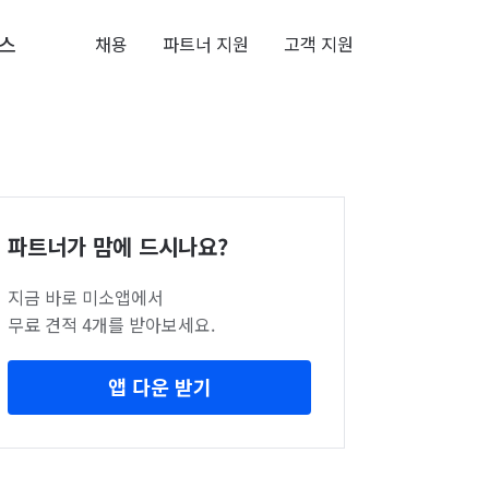
스
채용
파트너 지원
고객 지원
파트너가 맘에 드시나요?
지금 바로 미소앱에서
무료 견적 4개를 받아보세요.
앱 다운 받기