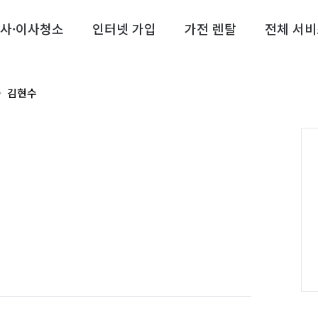
사·이사청소
인터넷 가입
가전 렌탈
전체 서비
김현수