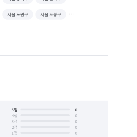
서울 노원구
서울 도봉구
서울 서대문구
서울 서초구
서울 양천구
서울 영등포구
서울 중구
서울 중랑구
5
점
0
4
점
0
3
점
0
2
점
0
1
점
0