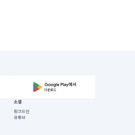
소셜
링크드인
유튜브