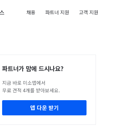
스
채용
파트너 지원
고객 지원
파트너가 맘에 드시나요?
지금 바로 미소앱에서
무료 견적 4개를 받아보세요.
앱 다운 받기