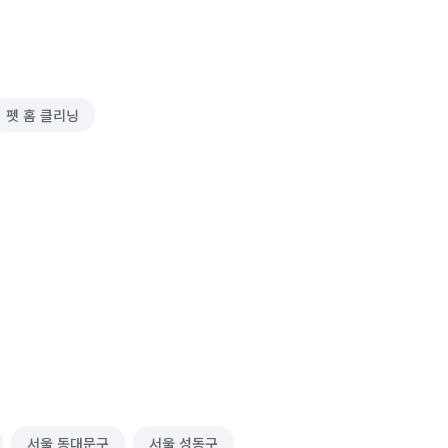
펫 홈 클리닝
서울 동대문구
서울 성동구