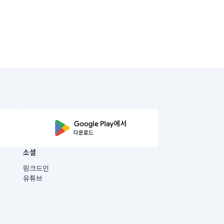
소셜
링크드인
유튜브