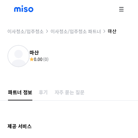
마산
이사청소/입주청소
이사청소/입주청소 파트너
마산
0.00
(
0
)
파트너 정보
후기
자주 묻는 질문
제공 서비스