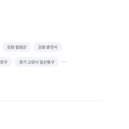
강원 철원군
강원 춘천시
덕양구
경기 고양시 일산동구
 남양주시
경기 동두천시
경기 양주시
경기 파주시
경기 포천시