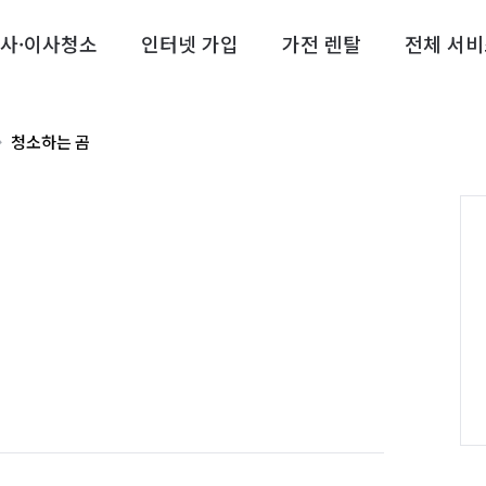
사·이사청소
인터넷 가입
가전 렌탈
전체 서비
청소하는 곰