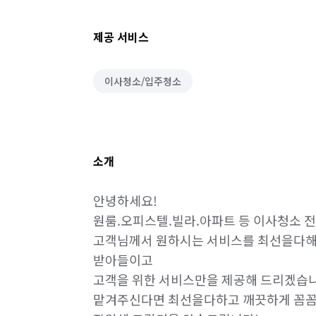
제공 서비스
이사청소/입주청소
소개
안녕하세요! 

원룸.오피스텔.빌라.아파트 등 이사청소 전
고객님께서 원하시는 서비스를 최선을다해 
받아들이고

고객을 위한 서비스만을 제공해 드리겠습니
맡겨주신다면 최선을다하고 깨끗하게 꼼꼼