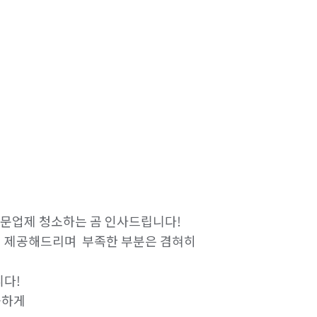
문업제 청소하는 곰 인사드립니다! 

제공해드리며  부족한 부분은 겸혀히 
다!

하게
