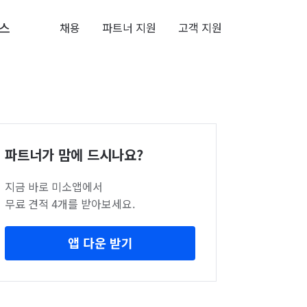
스
채용
파트너 지원
고객 지원
파트너가 맘에 드시나요?
지금 바로 미소앱에서
무료 견적 4개를 받아보세요.
앱 다운 받기