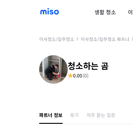
생활 청소
이
이사청소/입주청소
이사청소/입주청소 파트너
청소하는 곰
0.00
(
0
)
파트너 정보
후기
자주 묻는 질문