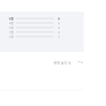
5
점
0
4
점
0
3
점
0
2
점
0
1
점
0