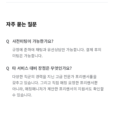
자주 묻는 질문
사전미팅이 가능한가요?
규정에 준하여 채팅과 유선상담만 가능합니다. 결제 후의
미팅은 가능합니다.
타 서비스 대비 장점은 무엇인가요?
다양한 직군의 경력을 지닌 고급 전문가 프리랜서풀을
갖추고 있습니다. 그리고 직접 매칭 요청한 프리랜서뿐
아니라, 매칭매니저가 제안한 프리랜서의 지원서도 확인할
수 있습니다.