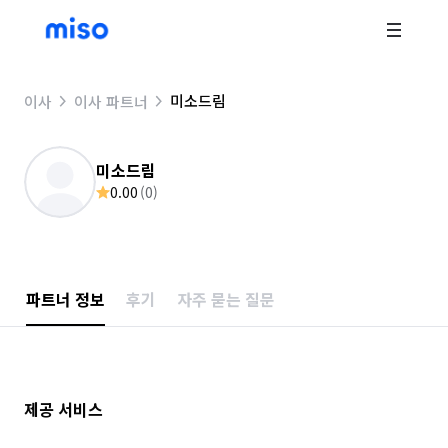
미소드림
이사
이사 파트너
미소드림
0.00
(
0
)
파트너 정보
후기
자주 묻는 질문
제공 서비스