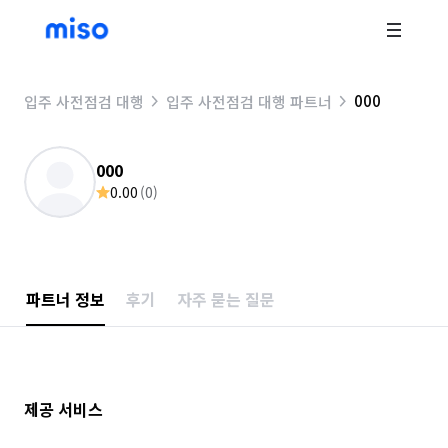
000
입주 사전점검 대행
입주 사전점검 대행 파트너
000
0.00
(
0
)
파트너 정보
후기
자주 묻는 질문
제공 서비스