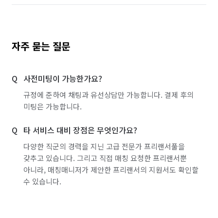
자주 묻는 질문
사전미팅이 가능한가요?
규정에 준하여 채팅과 유선상담만 가능합니다. 결제 후의
미팅은 가능합니다.
타 서비스 대비 장점은 무엇인가요?
다양한 직군의 경력을 지닌 고급 전문가 프리랜서풀을
갖추고 있습니다. 그리고 직접 매칭 요청한 프리랜서뿐
아니라, 매칭매니저가 제안한 프리랜서의 지원서도 확인할
수 있습니다.