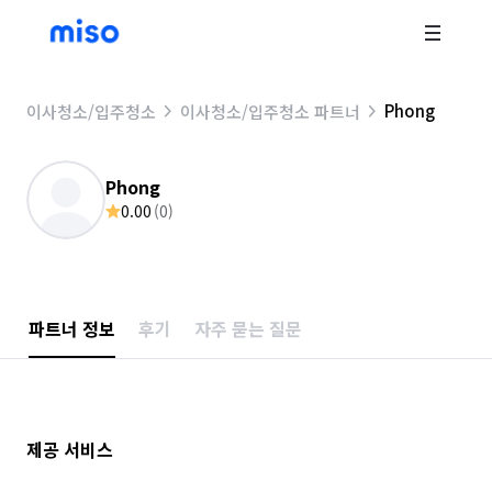
Phong
이사청소/입주청소
이사청소/입주청소 파트너
Phong
0.00
(
0
)
파트너 정보
후기
자주 묻는 질문
제공 서비스