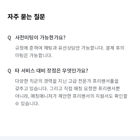
자주 묻는 질문
사전미팅이 가능한가요?
규정에 준하여 채팅과 유선상담만 가능합니다. 결제 후의
미팅은 가능합니다.
타 서비스 대비 장점은 무엇인가요?
다양한 직군의 경력을 지닌 고급 전문가 프리랜서풀을
갖추고 있습니다. 그리고 직접 매칭 요청한 프리랜서뿐
아니라, 매칭매니저가 제안한 프리랜서의 지원서도 확인할
수 있습니다.