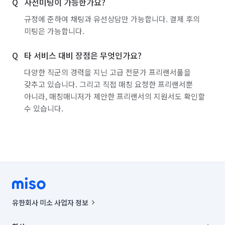
사전미팅이 가능한가요?
규정에 준하여 채팅과 유선상담만 가능합니다. 결제 후의
미팅은 가능합니다.
타 서비스 대비 장점은 무엇인가요?
다양한 직군의 경력을 지닌 고급 전문가 프리랜서풀을
갖추고 있습니다. 그리고 직접 매칭 요청한 프리랜서뿐
아니라, 매칭매니저가 제안한 프리랜서의 지원서도 확인할
수 있습니다.
유한회사 미소 사업자 정보
사업자등록번호 : 291-87-00271 | 인허가번호 : 2016-3220163-14-5-