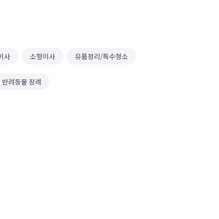
이사
소형이사
유품정리/특수청소
반려동물 장례