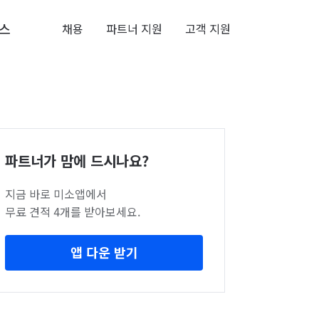
스
채용
파트너 지원
고객 지원
파트너가 맘에 드시나요?
지금 바로 미소앱에서
무료 견적 4개를 받아보세요.
앱 다운 받기