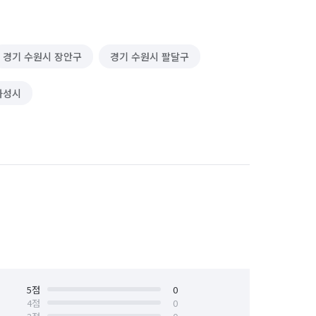
경기 수원시 장안구
경기 수원시 팔달구
화성시
5
점
0
4
점
0