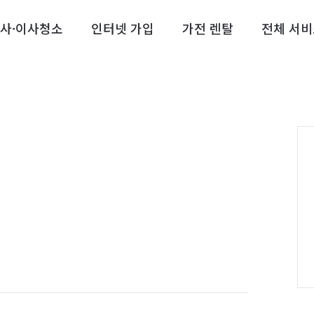
사·이사청소
인터넷 가입
가전 렌탈
전체 서비