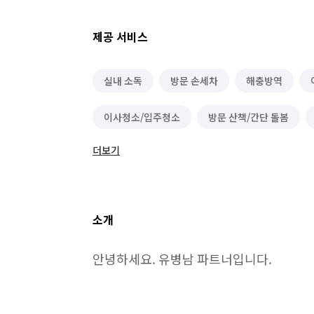
제공 서비스
실내 소독
방문 손세차
해충방역
이사청소/입주청소
방문 산책/간단 돌봄
더보기
소개
안녕하세요. 유병남 파트너입니다.