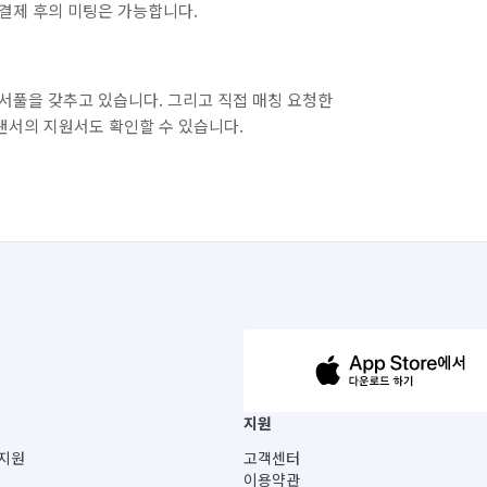
결제 후의 미팅은 가능합니다.
서풀을 갖추고 있습니다. 그리고 직접 매칭 요청한
랜서의 지원서도 확인할 수 있습니다.
63-14-5-00019 |
지원
보) |
지원
고객센터
빌딩) B동 5층
이용약관