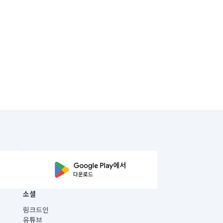
소셜
링크드인
유튜브