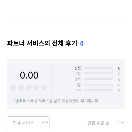
경기 안양시 동안구
경기 안양시 만안구
파트너 서비스의 전체 후기
0
5
점
0
0.00
4
점
0
3
점
0
2
점
0
1
점
0
*실제 미소에서 서비스를 받은 이용자들의 후기입니다.