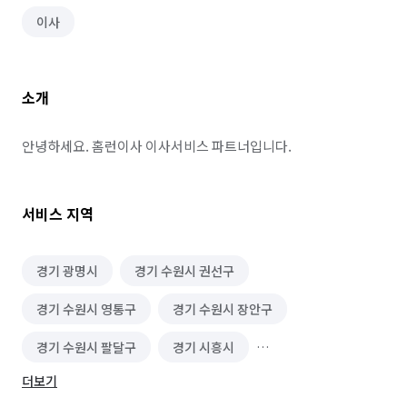
이사
소개
안녕하세요. 홈런이사 이사서비스 파트너입니다.
서비스 지역
경기 광명시
경기 수원시 권선구
경기 수원시 영통구
경기 수원시 장안구
경기 수원시 팔달구
경기 시흥시
더보기
경기 안산시 단원구
경기 안산시 상록구