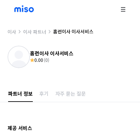
홈런이사 이사서비스
이사
이사 파트너
홈런이사 이사서비스
0.00
(
0
)
파트너 정보
후기
자주 묻는 질문
제공 서비스