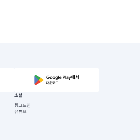
소셜
링크드인
유튜브