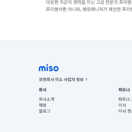
다양한 직군의 경력을 지닌 고급 전문가 프리랜
프리랜서뿐 아니라, 매칭매니저가 제안한 프리
유한회사 미소 사업자 정보
사업자등록번호 : 291-87-00271 | 인허가번호 : 2016-32201
회사
파트너
통신판매신고번호 : 2024-서울종로-1400(공정거래위원회 정
대표이사 : CHING VICTOR COLUMBIA RHEE
회사소개
파트너 
주소 | 본사: 서울특별시 종로구 율곡로 6(중학동, 트윈트리
채용
이사
컨택센터 : 서울특별시 종로구 수송동 율곡로 24, 7층, 8층
블로그
이사 청
유한회사 미소는 통신판매중개자이며, 통신판매의 당사자가
상품, 상품정보, 거래에 관한 의무와 책임은 거래당사자에
언론 보도 관련 문의:
contact@getmiso.com