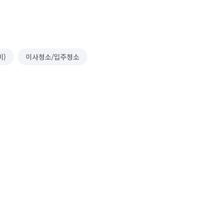
비)
이사청소/입주청소