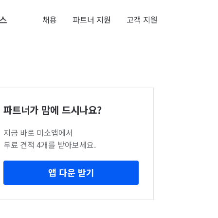
스
채용
파트너 지원
고객 지원
파트너가 맘에 드시나요?
지금 바로 미소앱에서
무료 견적 4개를 받아보세요.
앱 다운 받기