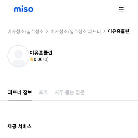
이유홈클린
이사청소/입주청소
이사청소/입주청소 파트너
이유홈클린
0.00
(
0
)
파트너 정보
후기
자주 묻는 질문
제공 서비스