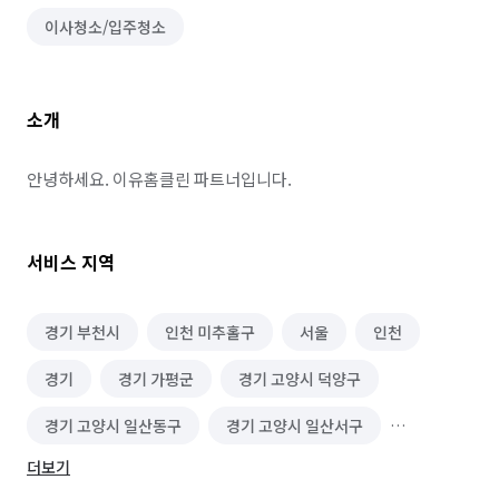
이사청소/입주청소
소개
안녕하세요. 이유홈클린 파트너입니다.
서비스 지역
경기 부천시
인천 미추홀구
서울
인천
경기
경기 가평군
경기 고양시 덕양구
경기 고양시 일산동구
경기 고양시 일산서구
더보기
경기 과천시
경기 광명시
경기 광주시