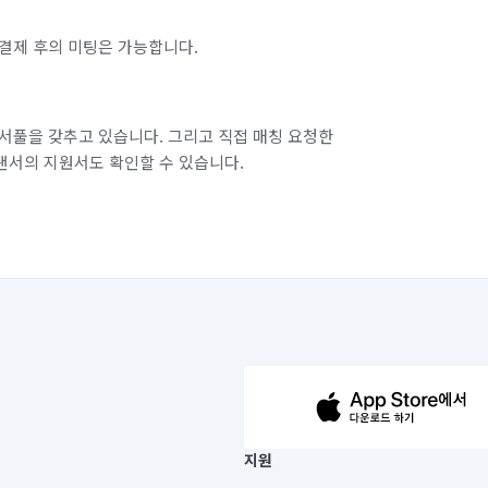
결제 후의 미팅은 가능합니다.
서풀을 갖추고 있습니다. 그리고 직접 매칭 요청한
랜서의 지원서도 확인할 수 있습니다.
63-14-5-00019 |
지원
보) |