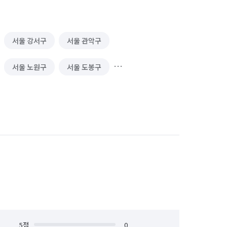
서울 강서구
서울 관악구
서울 노원구
서울 도봉구
서울 서대문구
서울 서초구
서울 양천구
서울 영등포구
서울 중구
서울 중랑구
5
점
0