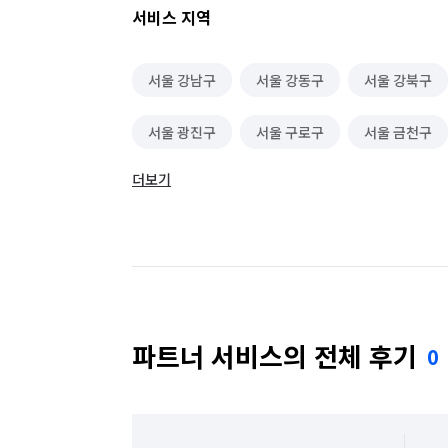
서비스 지역
서울 강남구
서울 강동구
서울 강북구
서울 광진구
서울 구로구
서울 금천구
더보기
서울 동대문구
서울 동작구
서울 마포구
서울 성동구
서울 성북구
서울 송파구
서울 용산구
서울 은평구
서울 종로구
파트너 서비스의 전체 후기
0