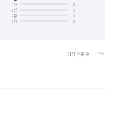
4
점
0
3
점
0
2
점
0
1
점
0