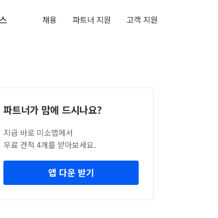
스
채용
파트너 지원
고객 지원
파트너가 맘에 드시나요?
지금 바로 미소앱에서
무료 견적 4개를 받아보세요.
앱 다운 받기