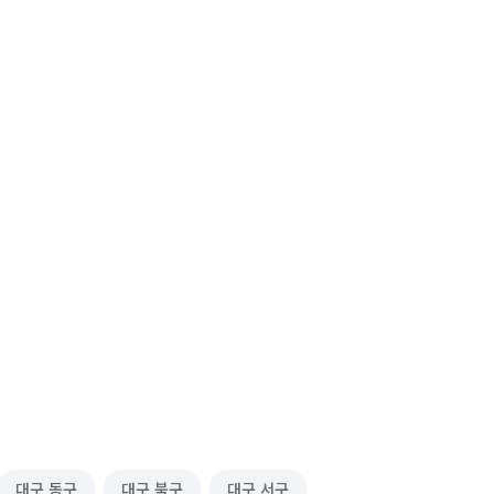
대구 동구
대구 북구
대구 서구