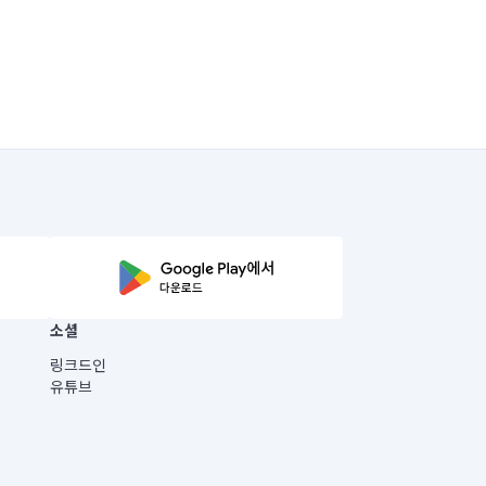
소셜
링크드인
유튜브