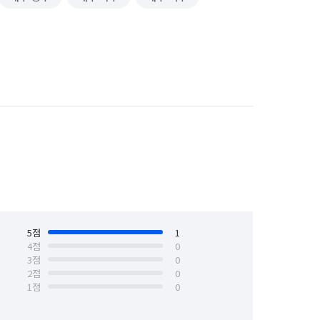
5
점
1
4
점
0
3
점
0
2
점
0
1
점
0