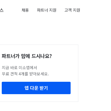
스
채용
파트너 지원
고객 지원
파트너가 맘에 드시나요?
지금 바로 미소앱에서
무료 견적 4개를 받아보세요.
앱 다운 받기