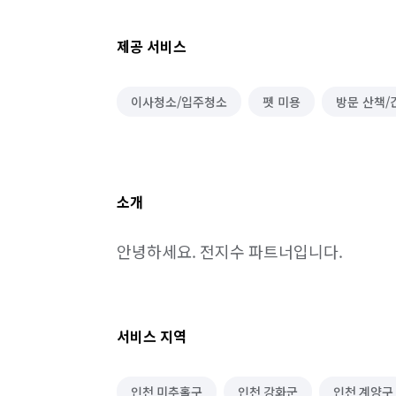
제공 서비스
이사청소/입주청소
펫 미용
방문 산책/
소개
안녕하세요. 전지수 파트너입니다.
서비스 지역
인천 미추홀구
인천 강화군
인천 계양구