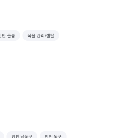
간단 돌봄
식물 관리/렌탈
인천 남동구
인천 동구