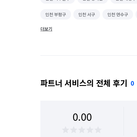
인천 부평구
인천 서구
인천 연수구
더보기
파트너 서비스의 전체 후기
0
0.00