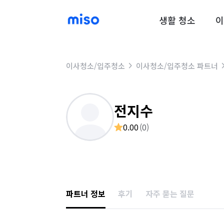
생활 청소
이
이사청소/입주청소
이사청소/입주청소 파트너
전지수
0.00
(
0
)
파트너 정보
후기
자주 묻는 질문