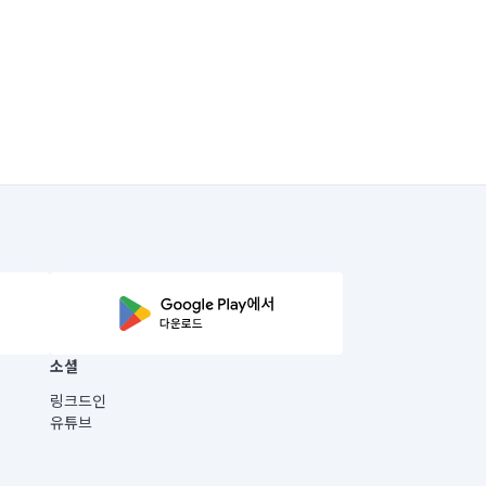
소셜
링크드인
유튜브