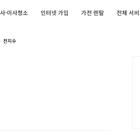
사·이사청소
인터넷 가입
가전 렌탈
전체 서비
전지수