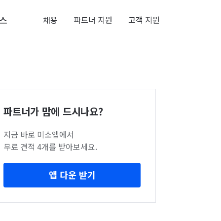
스
채용
파트너 지원
고객 지원
파트너가 맘에 드시나요?
지금 바로 미소앱에서
무료 견적 4개를 받아보세요.
앱 다운 받기