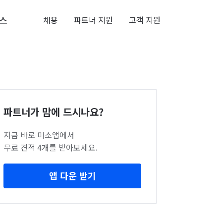
스
채용
파트너 지원
고객 지원
파트너가 맘에 드시나요?
지금 바로 미소앱에서
무료 견적 4개를 받아보세요.
앱 다운 받기