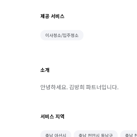
제공 서비스
이사청소/입주청소
소개
안녕하세요. 김방희 파트너입니다.
서비스 지역
충남 아산시
충남 천안시 동남구
충남 