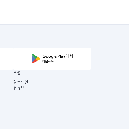
소셜
링크드인
유튜브