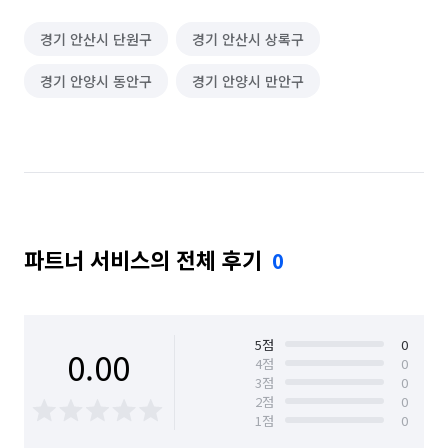
경기 안산시 단원구
경기 안산시 상록구
경기 안양시 동안구
경기 안양시 만안구
파트너 서비스의 전체 후기
0
5
점
0
0.00
4
점
0
3
점
0
2
점
0
1
점
0