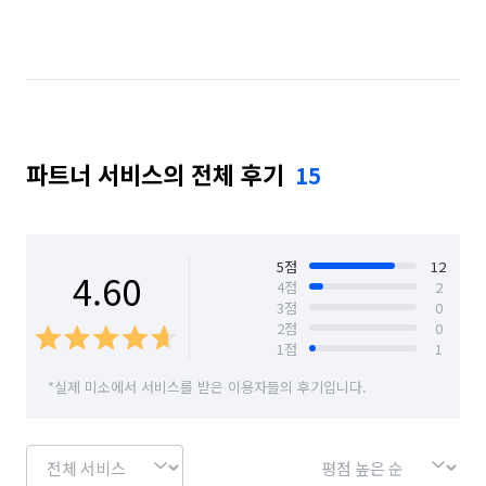
파트너 서비스의 전체 후기
15
5
점
12
4.60
4
점
2
3
점
0
2
점
0
1
점
1
*실제 미소에서 서비스를 받은 이용자들의 후기입니다.