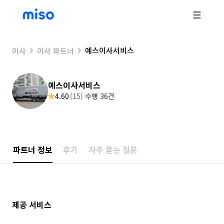
예스이사서비스
이사
이사 파트너
예스이사서비스
4.60
(
15
)
수행 36건
파트너 정보
후기
자주 묻는 질문
제공 서비스