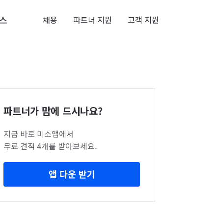
스
채용
파트너 지원
고객 지원
파트너가 맘에 드시나요?
지금 바로 미소앱에서
무료 견적 4개를 받아보세요.
앱 다운 받기