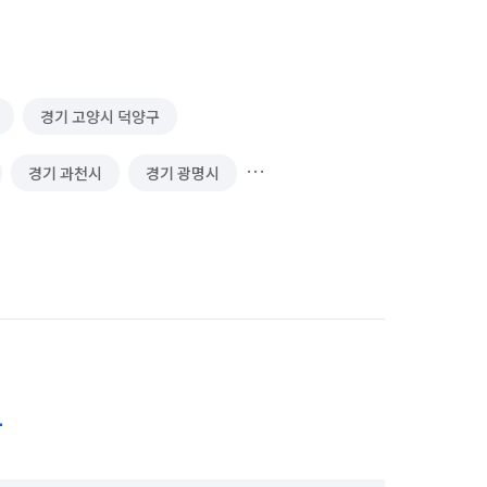
경기 고양시 덕양구
경기 과천시
경기 광명시
경기 김포시
경기 남양주시
 성남시 수정구
경기 성남시 중원구
경기 수원시 장안구
경기 수원시 팔달구
안산시 상록구
경기 안성시
1
경기 양주시
경기 양평군