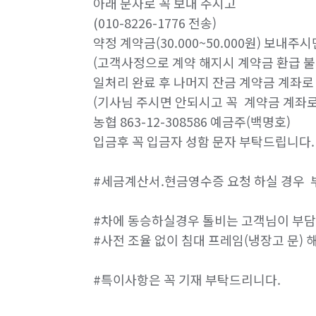
아래 문자로 꼭 보내 주시고

(010-8226-1776 전송) 

약정 계약금(30.000~50.000원) 보내
(고객사정으로 계약 해지시 계약금 환급 불가
일처리 완료 후 나머지 잔금 계약금 계좌로 
(기사님 주시면 안되시고 꼭  계약금 계좌로
농협 863-12-308586 예금주(백명호) 

입금후 꼭 입금자 성함 문자 부탁드립니다.

#세금계산서.현금영수증 요청 하실 경우  부
#차에 동승하실경우 톨비는 고객님이 부담
#사전 조율 없이 침대 프레임(냉장고 문) 
#특이사항은 꼭 기재 부탁드리니다.