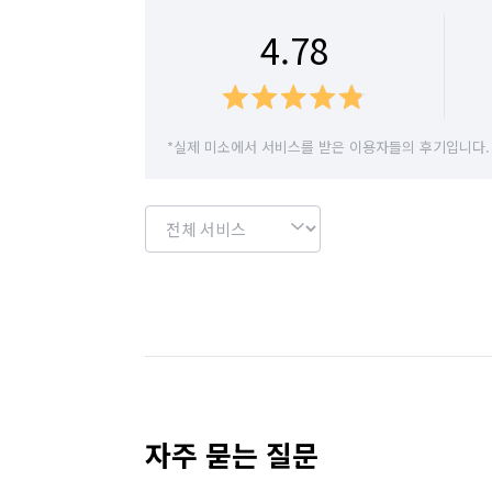
경기 여주시
경기 연천군
경기 오산시
4.78
경기 용인시 수지구
경기 용인시 처인구
경기 이천시
경기 파주시
경기 평택시
*실제 미소에서 서비스를 받은 이용자들의 후기입니다.
경기 화성시
서울 강남구
서울 강동구
서울 관악구
서울 광진구
서울 구로구
서울 도봉구
서울 동대문구
서울 동작구
서울 서초구
서울 성동구
서울 성북구
서울 영등포구
서울 용산구
서울 은평구
자주 묻는 질문
서울 중랑구
인천 강화군
인천 계양구