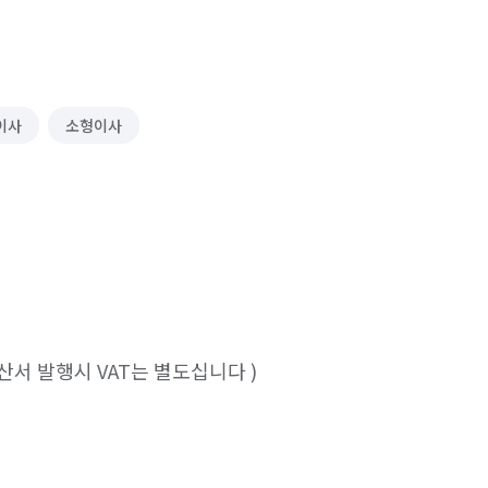
이사
소형이사
서 발행시 VAT는 별도십니다 )
