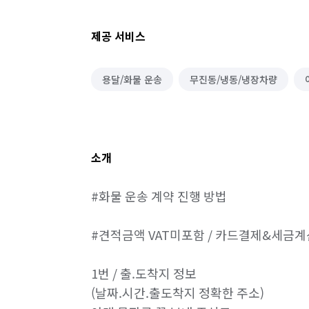
제공 서비스
용달/화물 운송
무진동/냉동/냉장차량
소개
#화물 운송 계약 진행 방법

#견적금액 VAT미포함 / 카드결제&세금계산
1번 / 출.도착지 정보

(날짜.시간.출도착지 정확한 주소)
