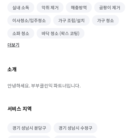
실내 소독
악취 제거
해충방역
곰팡이 제거
이사청소/입주청소
가구 조립/설치
가구 청소
소파 청소
바닥 청소 (왁스 코팅)
더보기
소개
안녕하세요. 부부클린익 파트너입니다.
서비스 지역
경기 성남시 분당구
경기 성남시 수정구