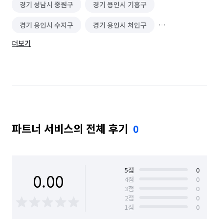
경기 성남시 중원구
경기 용인시 기흥구
경기 용인시 수지구
경기 용인시 처인구
더보기
경기 하남시
서울 강남구
서울 강동구
서울 서초구
서울 송파구
파트너 서비스의 전체 후기
0
5
점
0
0.00
4
점
0
3
점
0
2
점
0
1
점
0