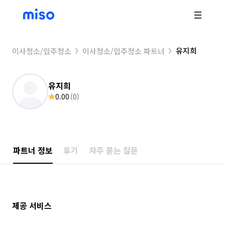
유지희
이사청소/입주청소
이사청소/입주청소 파트너
유지희
0.00
(
0
)
파트너 정보
후기
자주 묻는 질문
제공 서비스