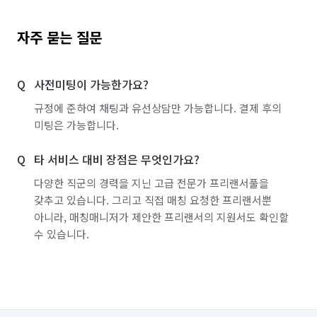
자주 묻는 질문
사전미팅이 가능한가요?
규정에 준하여 채팅과 유선상담만 가능합니다. 결제 후의
미팅은 가능합니다.
타 서비스 대비 장점은 무엇인가요?
다양한 직군의 경력을 지닌 고급 전문가 프리랜서풀을
갖추고 있습니다. 그리고 직접 매칭 요청한 프리랜서뿐
아니라, 매칭매니저가 제안한 프리랜서의 지원서도 확인할
수 있습니다.