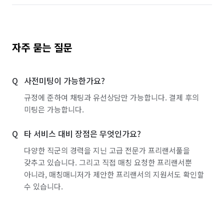
자주 묻는 질문
사전미팅이 가능한가요?
규정에 준하여 채팅과 유선상담만 가능합니다. 결제 후의
미팅은 가능합니다.
타 서비스 대비 장점은 무엇인가요?
다양한 직군의 경력을 지닌 고급 전문가 프리랜서풀을
갖추고 있습니다. 그리고 직접 매칭 요청한 프리랜서뿐
아니라, 매칭매니저가 제안한 프리랜서의 지원서도 확인할
수 있습니다.