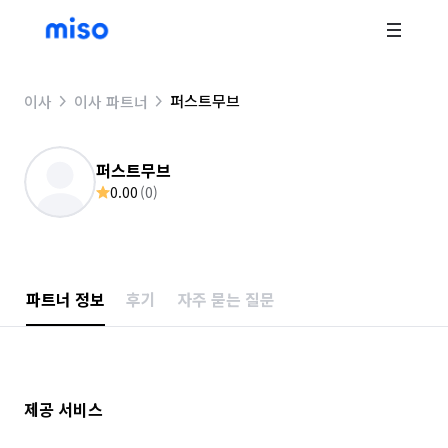
퍼스트무브
이사
이사 파트너
퍼스트무브
0.00
(
0
)
파트너 정보
후기
자주 묻는 질문
제공 서비스