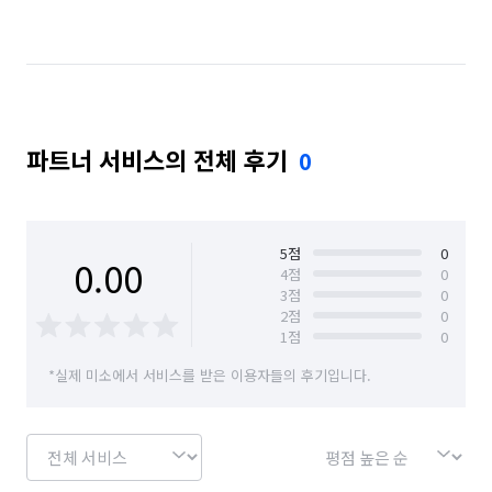
부산 연제구
부산 영도구
부산 중구
부산 해운대구
파트너 서비스의 전체 후기
0
5
점
0
0.00
4
점
0
3
점
0
2
점
0
1
점
0
*실제 미소에서 서비스를 받은 이용자들의 후기입니다.