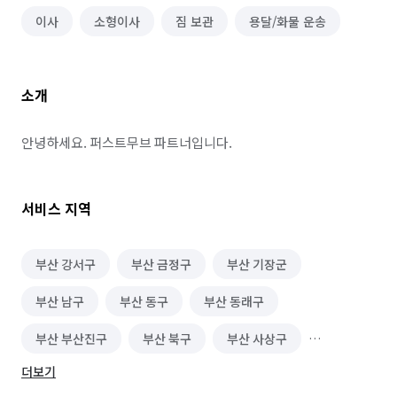
이사
소형이사
짐 보관
용달/화물 운송
소개
안녕하세요. 퍼스트무브 파트너입니다.
서비스 지역
부산 강서구
부산 금정구
부산 기장군
부산 남구
부산 동구
부산 동래구
부산 부산진구
부산 북구
부산 사상구
더보기
부산 사하구
부산 서구
부산 수영구