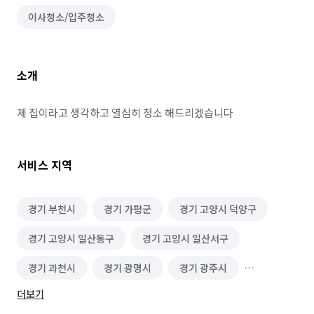
이사청소/입주청소
소개
제 집이라고 생각하고 열심히 청소 해드리겠습니다
서비스 지역
경기 부천시
경기 가평군
경기 고양시 덕양구
경기 고양시 일산동구
경기 고양시 일산서구
경기 과천시
경기 광명시
경기 광주시
더보기
경기 구리시
경기 군포시
경기 김포시