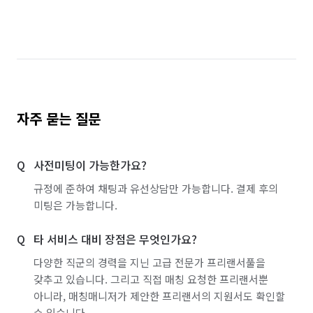
경기 파주시
경기 평택시
경기 포천시
경기 하남시
경기 화성시
경기 화성시 동탄구
경기 화성시 효행구
경기 화성시 만세구
경기 화성시 병점구
자주 묻는 질문
사전미팅이 가능한가요?
규정에 준하여 채팅과 유선상담만 가능합니다. 결제 후의
미팅은 가능합니다.
타 서비스 대비 장점은 무엇인가요?
다양한 직군의 경력을 지닌 고급 전문가 프리랜서풀을
갖추고 있습니다. 그리고 직접 매칭 요청한 프리랜서뿐
아니라, 매칭매니저가 제안한 프리랜서의 지원서도 확인할
수 있습니다.