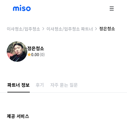
정은청소
이사청소/입주청소
이사청소/입주청소 파트너
정은청소
0.00
(
0
)
파트너 정보
후기
자주 묻는 질문
제공 서비스