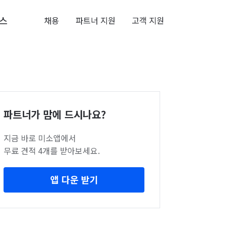
스
채용
파트너 지원
고객 지원
파트너가 맘에 드시나요?
지금 바로 미소앱에서
무료 견적 4개를 받아보세요.
앱 다운 받기