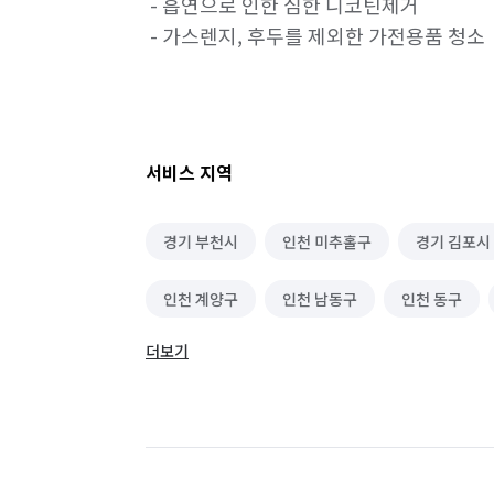
 - 흡연으로 인한 심한 니코틴제거

 - 가스렌지, 후두를 제외한 가전용품 청소

서비스 지역
경기 부천시
인천 미추홀구
경기 김포시
인천 계양구
인천 남동구
인천 동구
더보기
인천 중구