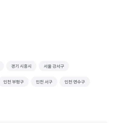
경기 시흥시
서울 강서구
인천 부평구
인천 서구
인천 연수구