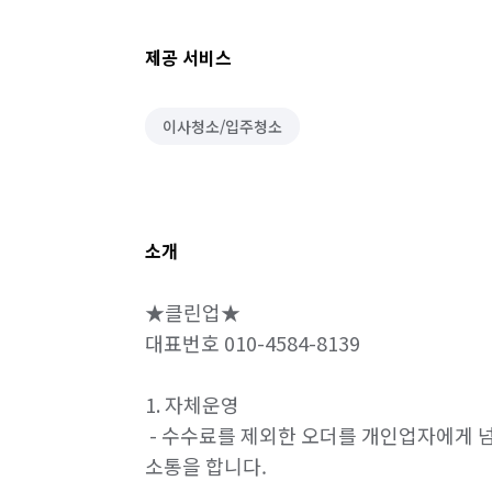
제공 서비스
이사청소/입주청소
소개
★클린업★

대표번호 010-4584-8139

1. 자체운영

 - 수수료를 제외한 오더를 개인업자에게 넘
소통을 합니다.
