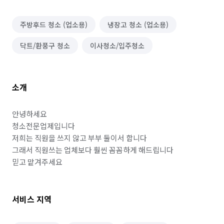
주방후드 청소 (업소용)
냉장고 청소 (업소용)
닥트/환풍구 청소
이사청소/입주청소
소개
안녕하세요

청소전문업제입니다 

저희는 직원을 쓰지 않고 부부 둘이서 합니다

그래서 직원쓰는 업체보다 훨씬 꼼꼼하게 해드립니다

믿고 맡겨주세요
서비스 지역