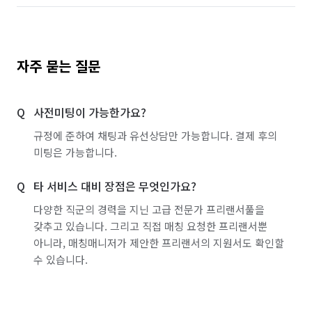
자주 묻는 질문
사전미팅이 가능한가요?
규정에 준하여 채팅과 유선상담만 가능합니다. 결제 후의
미팅은 가능합니다.
타 서비스 대비 장점은 무엇인가요?
다양한 직군의 경력을 지닌 고급 전문가 프리랜서풀을
갖추고 있습니다. 그리고 직접 매칭 요청한 프리랜서뿐
아니라, 매칭매니저가 제안한 프리랜서의 지원서도 확인할
수 있습니다.