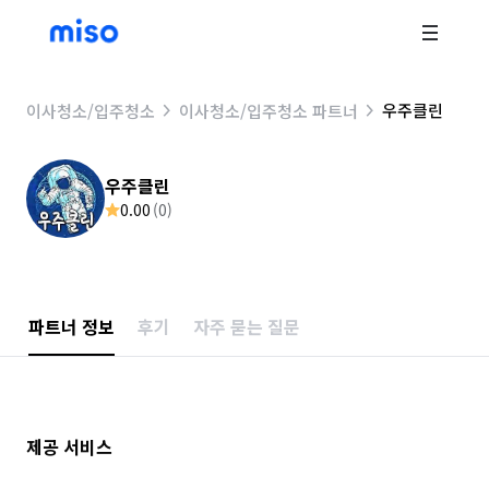
우주클린
이사청소/입주청소
이사청소/입주청소 파트너
우주클린
0.00
(
0
)
파트너 정보
후기
자주 묻는 질문
제공 서비스